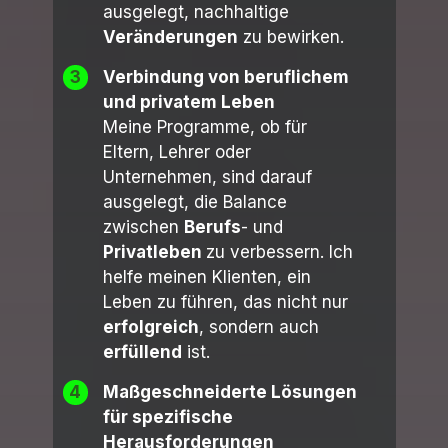
ausgelegt, nachhaltige
Veränderungen
zu bewirken.
3
Verbindung von beruflichem
und privatem Leben
Meine Programme, ob für
Eltern, Lehrer oder
Unternehmen, sind darauf
ausgelegt, die Balance
zwischen
Berufs
- und
Privatleben
zu verbessern. Ich
helfe meinen Klienten, ein
Leben zu führen, das nicht nur
erfolgreich
, sondern auch
erfüllend
ist.
4
Maßgeschneiderte Lösungen
für spezifische
Herausforderungen