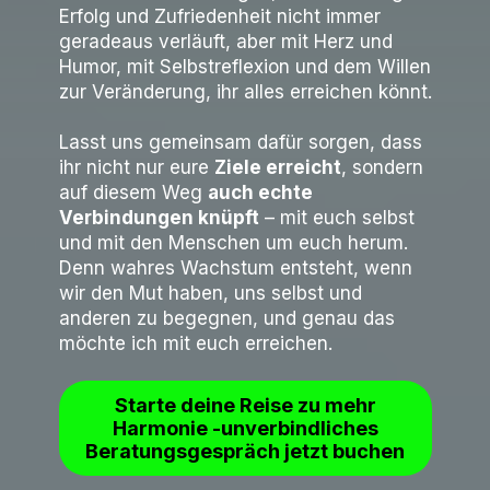
Erfolg und Zufriedenheit nicht immer
geradeaus verläuft, aber mit Herz und
Humor, mit Selbstreflexion und dem Willen
zur Veränderung, ihr alles erreichen könnt.
Lasst uns gemeinsam dafür sorgen, dass
ihr nicht nur eure
Ziele erreicht
, sondern
auf diesem Weg
auch echte
Verbindungen knüpft
– mit euch selbst
und mit den Menschen um euch herum.
Denn wahres Wachstum entsteht, wenn
wir den Mut haben, uns selbst und
anderen zu begegnen, und genau das
möchte ich mit euch erreichen.
Starte deine Reise zu mehr
Harmonie -unverbindliches
Beratungsgespräch jetzt buchen