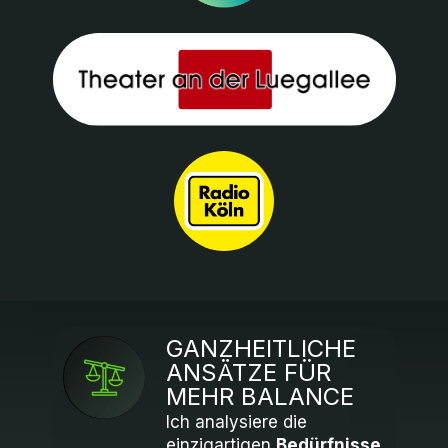
GANZHEITLICHE
ANSÄTZE FÜR
MEHR BALANCE
Ich analysiere die
einzigartigen
Bedürfnisse