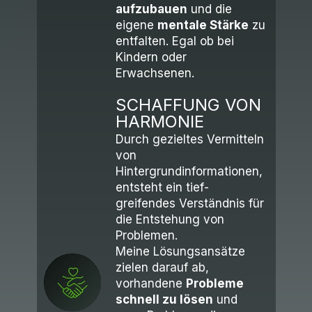
aufzubauen
und die
eigene
mentale Stärke
zu
entfalten. Egal ob bei
Kindern oder
Erwachsenen.
SCHAFFUNG VON
HARMONIE
Durch gezieltes Vermitteln
von
Hintergrundinformationen,
entsteht ein tief-
greifendes Verständnis für
die Entstehung von
Problemen.
Meine Lösungsansätze
zielen darauf ab,
vorhandene
Probleme
schnell zu lösen
und