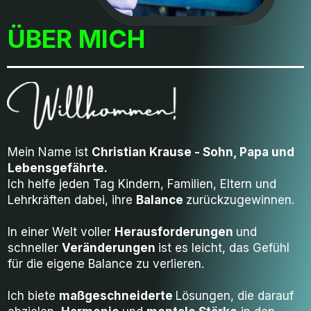
ÜBER
MICH
Mein Name ist
Christian Krause - Sohn, Papa und
Lebensgefährte.
Ich helfe jeden Tag Kindern, Familien, Eltern und
Lehrkräften dabei, ihre
Balance
zurückzugewinnen.
In einer Welt voller
Herausforderungen
und
schneller
Veränderungen
ist es leicht, das Gefühl
für die eigene Balance zu verlieren.
Ich biete
maßgeschneiderte
Lösungen, die darauf