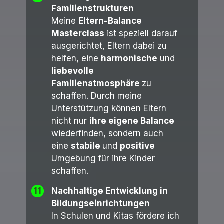
Familienstrukturen
Meine
Eltern-Balance
Masterclass
ist speziell darauf
ausgerichtet, Eltern dabei zu
helfen, eine
harmonische
und
liebevolle
Familienatmosphäre
zu
schaffen. Durch meine
Unterstützung können Eltern
nicht nur
ihre eigene Balance
wiederfinden, sondern auch
eine
stabile
und
positive
Umgebung für ihre Kinder
schaffen.
11
Nachhaltige Entwicklung in
Bildungseinrichtungen
In Schulen und Kitas fördere ich