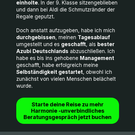
einholte
. In der 9. Klasse sitzengeblieben
und dann bei Aldi die Schmutzränder der
Regale geputzt.
Doch anstatt aufzugeben, habe ich mich
durchgebissen
, meinen
Tagesablauf
umgestellt und es
geschafft
, als
bester
Azubi Deutschlands
abzuschließen. Ich
habe es bis ins gehobene
Management
geschafft, habe erfolgreich meine
Selbständigkeit
gestartet
, obwohl ich
zunächst von vielen Menschen belächelt
wurde.
Starte deine Reise zu mehr
Harmonie -unverbindliches
Beratungsgespräch jetzt buchen