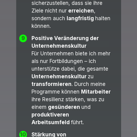
sicherzustellen, dass sie ihre
Ziele nicht nur
erreichen
,
sondern auch
langfristig
halten
können.
9
Positive Veränderung der
Unternehmenskultur
Für Unternehmen biete ich mehr
als nur Fortbildungen – ich
unterstütze dabei, die gesamte
Unternehmenskultur
zu
transformieren
. Durch meine
Programme können
Mitarbeiter
ihre Resilienz stärken, was zu
einem
gesünderen
und
produktiveren
Arbei
tsumfeld
führt.
10
Stärkung von