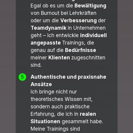
Egal ob es um die
Bewältigung
von Burnout bei Lehrkräften
oder um die
Verbesserung
der
Teamdynamik
in Unternehmen
geht – ich entwickle
individuell
angepasste
Trainings, die
genau auf die
Bedürfnisse
meiner
Klienten
zugeschnitten
sind.
5
Authentische und praxisnahe
Ansätze
Ich bringe nicht nur
theoretisches Wissen mit,
sondern auch praktische
Erfahrung, die ich in
realen
Situationen
gesammelt habe.
Meine Trainings sind