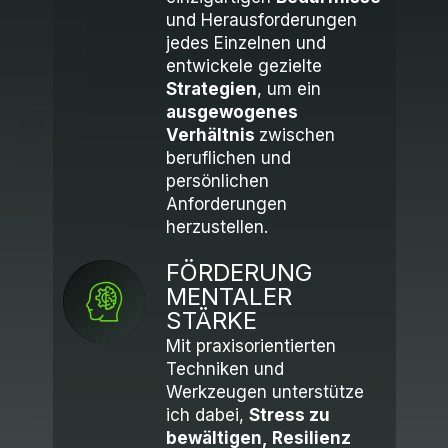
und Herausforderungen
jedes Einzelnen und
entwickele gezielte
Strategien
, um ein
ausgewogenes
Verhältnis
zwischen
beruflichen und
persönlichen
Anforderungen
herzustellen.
FÖRDERUNG
MENTALER
STÄRKE
Mit praxisorientierten
Techniken und
Werkzeugen unterstütze
ich dabei,
Stress zu
bewältigen,
Resilienz