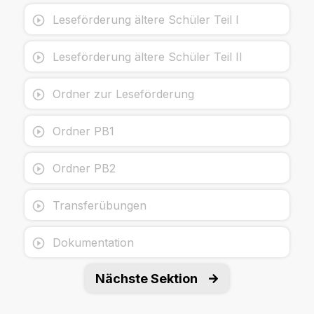
Leseförderung ältere Schüler Teil I
Leseförderung ältere Schüler Teil II
Ordner zur Leseförderung
Ordner PB1
Ordner PB2
Transferübungen
Dokumentation
Nächste Sektion