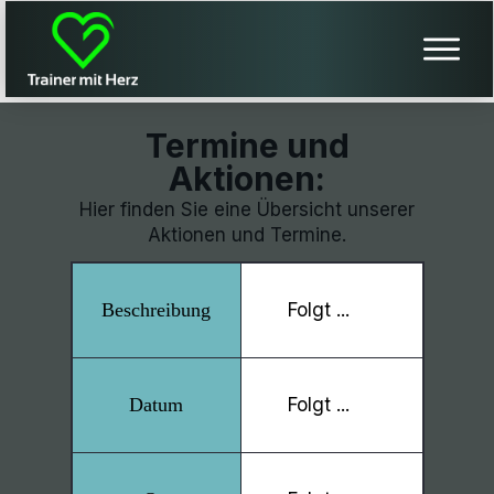
Termine und
Aktionen:
Hier finden Sie eine Übersicht unserer
Aktionen und Termine.
Folgt ...
Folgt ...