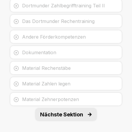
Dortmunder Zahlbegrifftraining Teil II
Das Dortmunder Rechentraining
Andere Förderkompetenzen
Dokumentation
Material Rechenstäbe
Material Zahlen legen
Material Zehnerpotenzen
Nächste Sektion