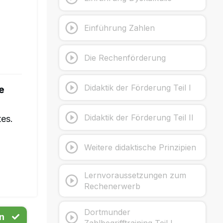
Einführung Zahlen
Die Rechenförderung
Didaktik der Förderung Teil I
e
Didaktik der Förderung Teil II
tes.
Weitere didaktische Prinzipien
Lernvoraussetzungen zum
Rechenerwerb
Dortmunder
n
Zahlbegrifftraining Teil I