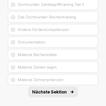
Dortmunder Zahlbegrifftraining Teil II
Das Dortmunder Rechentraining
Andere Förderkompetenzen
Dokumentation
Material Rechenstäbe
Material Zahlen legen
Material Zehnerpotenzen
Nächste Sektion