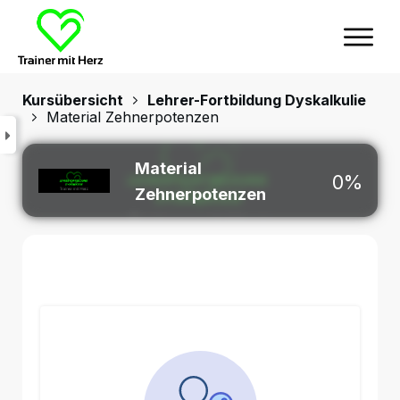
Kursübersicht
Lehrer-Fortbildung Dyskalkulie
Material Zehnerpotenzen
Material
0%
Zehnerpotenzen