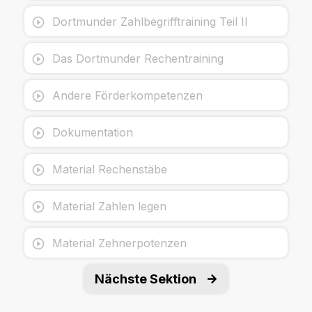
Dortmunder Zahlbegrifftraining Teil II
Das Dortmunder Rechentraining
Andere Förderkompetenzen
Dokumentation
Material Rechenstäbe
Material Zahlen legen
Material Zehnerpotenzen
Nächste Sektion