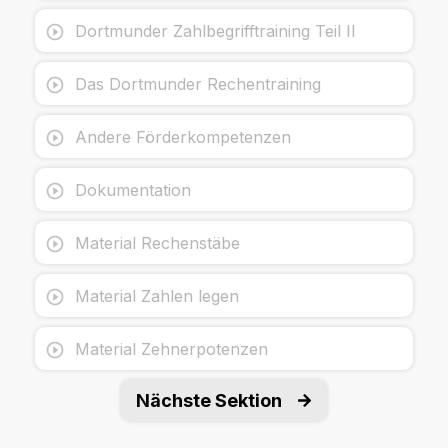
Dortmunder Zahlbegrifftraining Teil II
Das Dortmunder Rechentraining
Andere Förderkompetenzen
Dokumentation
Material Rechenstäbe
Material Zahlen legen
Material Zehnerpotenzen
Nächste Sektion