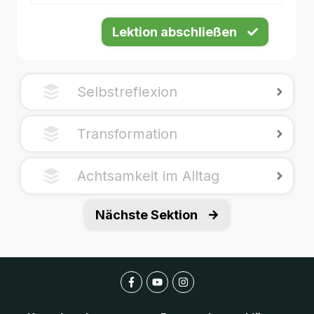
Lektion abschließen
Selbstreflexion
Transformation
Achtsamkeit im Alltag
Nächste Sektion