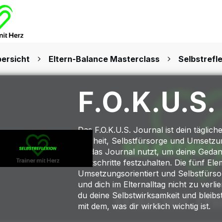
ersicht
Eltern-Balance Masterclass
Selbstrefl
F.O.K.U.S.
Das F.O.K.U.S. Journal ist dein tägli
Klarheit, Selbstfürsorge und Umsetzung
du das Journal nutzt, um deine Gedan
Fortschritte festzuhalten. Die fünf Ele
Umsetzungsorientiert und Selbstfürsor
und dich im Elternalltag nicht zu verl
du deine Selbstwirksamkeit und bleibs
mit dem, was dir wirklich wichtig ist.