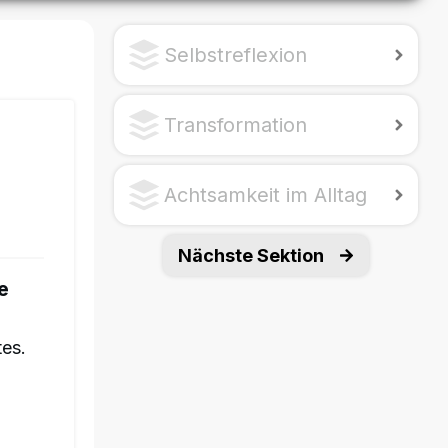
Selbstreflexion
Transformation
Achtsamkeit im Alltag
Nächste Sektion
e
tes.