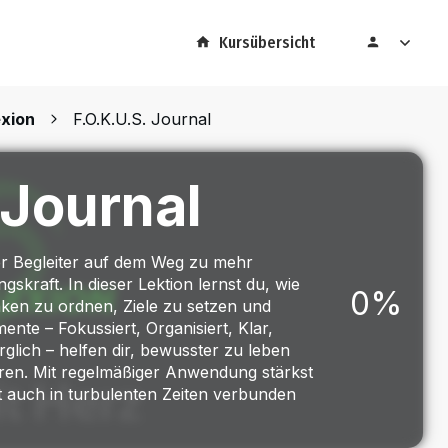
Kursübersicht
exion
F.O.K.U.S. Journal
 Journal
cher Begleiter auf dem Weg zu mehr
skraft. In dieser Lektion lernst du, wie
0%
ken zu ordnen, Ziele zu setzen und
mente – Fokussiert, Organisiert, Klar,
glich – helfen dir, bewusster zu leben
ieren. Mit regelmäßiger Anwendung stärkst
t auch in turbulenten Zeiten verbunden