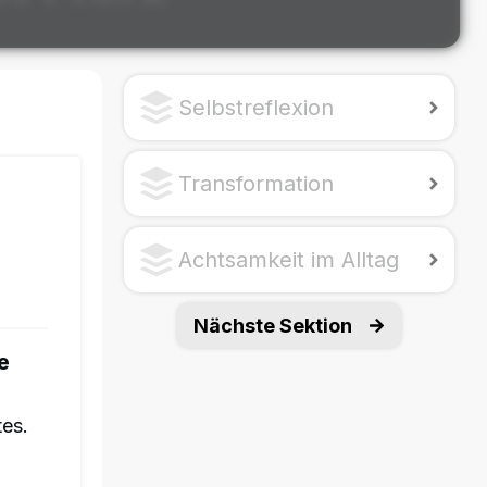
Selbstreflexion
Transformation
Achtsamkeit im Alltag
Nächste Sektion
e
tes.