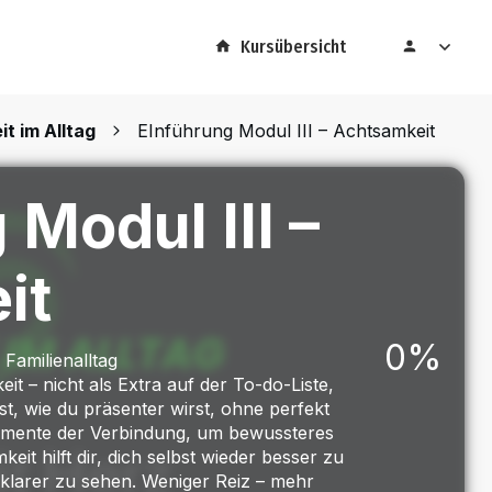
Kursübersicht
t im Alltag
EInführung Modul III – Achtsamkeit
 Modul III –
it
0%
 Familienalltag
t – nicht als Extra auf der To-do-Liste,
st, wie du präsenter wirst, ohne perfekt
omente der Verbindung, um bewussteres
eit hilft dir, dich selbst wieder besser zu
klarer zu sehen. Weniger Reiz – mehr