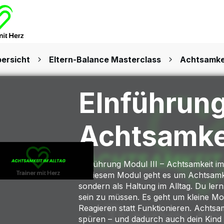
ersicht
Eltern-Balance Masterclass
Achtsamkei
EInführung
Achtsamke
Einführung Modul III – Achtsamkeit im
In diesem Modul geht es um Achtsamkei
sondern als Haltung im Alltag. Du lern
sein zu müssen. Es geht um kleine M
Reagieren statt Funktionieren. Achtsamk
spüren – und dadurch auch dein Kind 