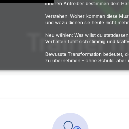
inneren Antreiber bestimmen dein Ha
Verstehen: Woher kommen diese Muste
und wozu dienen sie heute nicht meh
Neu wählen: Was willst du stattdesse
Verhalten fühlt sich stimmig und kraft
Bewusste Transformation bedeutet, di
zu übernehmen – ohne Schuld, aber mi