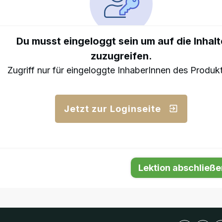
Du musst eingeloggt sein um auf die Inhalt
zuzugreifen.
Zugriff nur für eingeloggte InhaberInnen des Produk
Jetzt zur Loginseite
Lektion abschließe