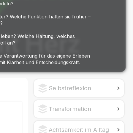
ndeln?
r? Welche Funktion hatten sie früher –
r?
n leben? Welche Haltung, welches
voll an?
e Verantwortung für das eigene Erleben
t Klarheit und Entscheidungskraft.
Selbstreflexion
Transformation
Achtsamkeit im Alltag