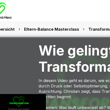
ersicht
Eltern-Balance Masterclass
Transform
Wie geling
Transform
In diesem Video geht es darum, wie e
durch Druck oder Selbstoptimierung,
Ausrichtung. Christian zeigt, dass Tran
Schritten beginnt:
Erkennen: Was läuft unbewusst ab? W